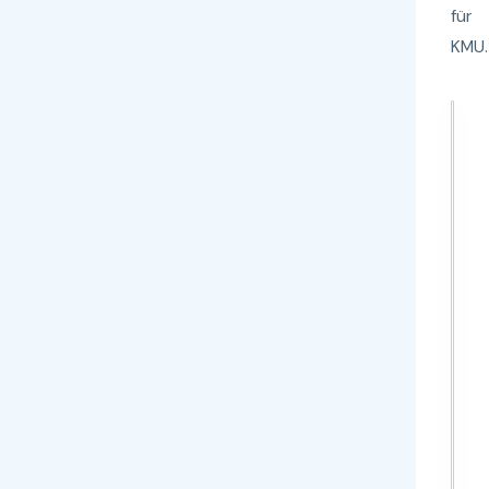
für
KMU.